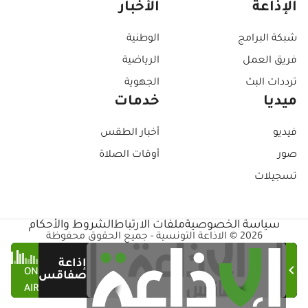
الإذاعة
الأخبار
شبكة البرامج
الوطنية
فريق العمل
الرياضية
ترددات البث
الجهوية
ميديا
خدمات
فيديو
أخبار الطقس
صور
أوقات الصلاة
تسجيلات
سياسة الخصوصية
ملفات الارتباط
الشروط والأحكام
2026 © الاذاعة التونسية - جميع الحقوق محفوظة
إذاعة
ON
صفاقس
AIR