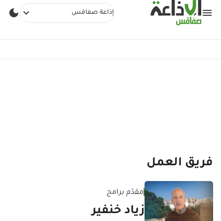
إذاعة صفاقس
فريق العمل
مقدّم برامج
زياد خنفير