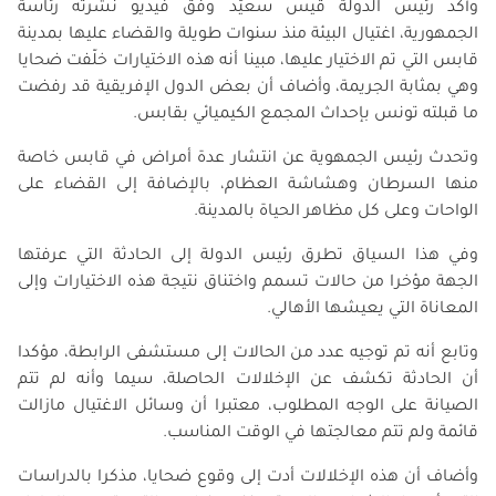
وأكد رئيس الدولة قيس سعيّد وفق فيديو نشرته رئاسة
الجمهورية، اغتيال البيئة منذ سنوات طويلة والقضاء عليها بمدينة
قابس التي تم الاختيار عليها، مبينا أنه هذه الاختيارات خلّفت ضحايا
وهي بمثابة الجريمة، وأضاف أن بعض الدول الإفريقية قد رفضت
ما قبلته تونس بإحداث المجمع الكيميائي بقابس.
وتحدث رئيس الجمهوية عن انتشار عدة أمراض في قابس خاصة
منها السرطان وهشاشة العظام، بالإضافة إلى القضاء على
الواحات وعلى كل مظاهر الحياة بالمدينة.
وفي هذا السياق تطرق رئيس الدولة إلى الحادثة التي عرفتها
الجهة مؤخرا من حالات تسمم واختناق نتيجة هذه الاختيارات وإلى
المعاناة التي يعيشها الأهالي.
وتابع أنه تم توجيه عدد من الحالات إلى مستشفى الرابطة، مؤكدا
أن الحادثة تكشف عن الإخلالات الحاصلة، سيما وأنه لم تتم
الصيانة على الوجه المطلوب، معتبرا أن وسائل الاغتيال مازالت
قائمة ولم تتم معالجتها في الوقت المناسب.
وأضاف أن هذه الإخلالات أدت إلى وقوع ضحايا، مذكرا بالدراسات