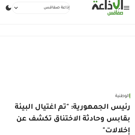
إذاعة صفاقس
الوطنية
رئيس الجمهورية: "تم اغتيال البيئة
بقابس وحادثة الاختناق تكشف عن
إخلالات"