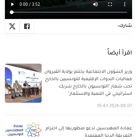
شارك
:
اقرأ أيضاً
وزير الشؤون الاجتماعية يختتم بولاية القيروان
فعاليات الندوات الإقليمية للتونسيين بالخارج
تحت شعار "التونسيون بالخارج شريك
استراتيجي في التنمية والاستثمار"
2026.08.07 10:43
عمادة المهندسين تدعو منظوريها إلى احترام
التعريفة الدنيا المعتمدة